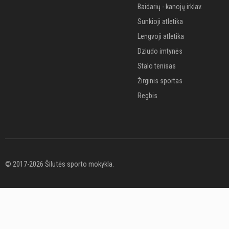
Baidarių - kanojų irklav.
Sunkioji atletika
Lengvoji atletika
Dziudo imtynės
Stalo tenisas
Žirginis sportas
Regbis
© 2017-2026 Šilutės sporto mokykla.